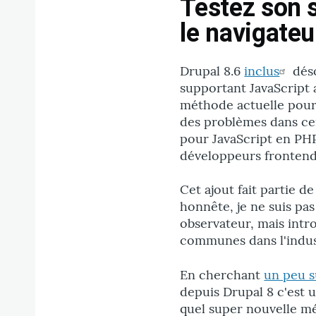
Testez son s
le navigate
Drupal 8.6
inclus
dés
supportant JavaScript 
méthode actuelle pour 
des problèmes dans cer
pour JavaScript en PHP
développeurs frontend
Cet ajout fait partie de 
honnête, je ne suis pas
observateur, mais intr
communes dans l'indust
En cherchant
un peu 
depuis Drupal 8 c'est 
quel super nouvelle mét