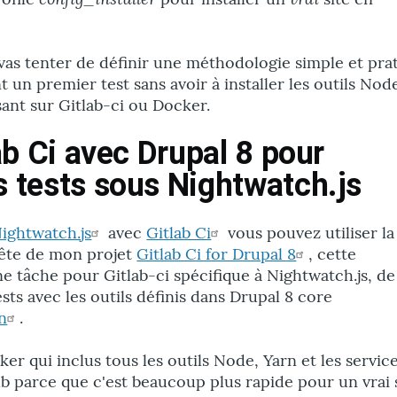
e vas tenter de définir une méthodologie simple et pra
un premier test sans avoir à installer les outils Node
ant sur Gitlab-ci ou Docker.
lab Ci avec Drupal 8 pour
s tests sous Nightwatch.js
ightwatch.js
avec
Gitlab Ci
vous pouvez utiliser la
rête de mon projet
Gitlab Ci for Drupal 8
, cette
ne tâche pour Gitlab-ci spécifique à Nightwatch.js, de
ests avec les outils définis dans Drupal 8 core
n
.
ker qui inclus tous les outils Node, Yarn et les servic
 parce que c'est beaucoup plus rapide pour un vrai 