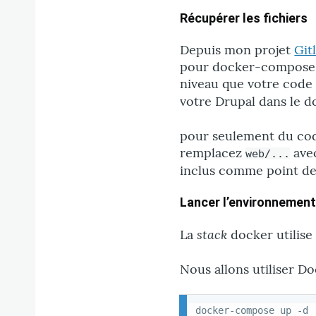
Récupérer les fichiers
Depuis mon projet
Git
pour docker-compose av
niveau que votre code 
votre Drupal dans le d
pour seulement du code
remplacez
avec
web/...
inclus comme point de
Lancer l’environnement
stack
La
docker utilise 
Nous allons utiliser 
docker-compose up -d