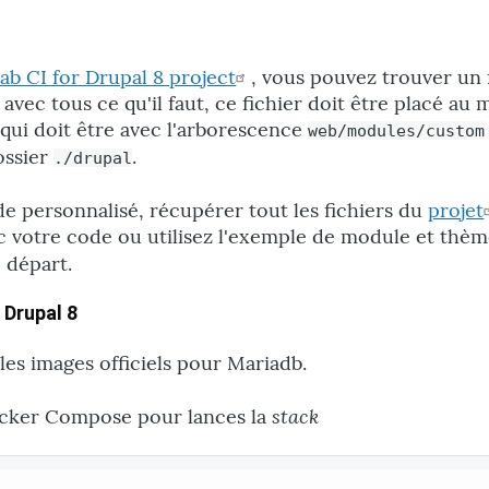
lab CI for Drupal 8 project
, vous pouvez trouver un 
ec tous ce qu'il faut, ce fichier doit être placé au
qui doit être avec l'arborescence
web/modules/custom
ossier
.
./drupal
 personnalisé, récupérer tout les fichiers du
projet
 votre code ou utilisez l'exemple de module et thè
 départ.
 Drupal 8
les images officiels pour Mariadb.
stack
Docker Compose pour lances la