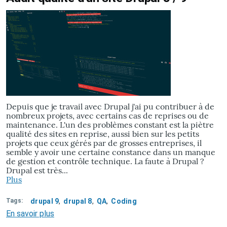
Drupal
10+
Olivero
Depuis que je travail avec Drupal j'ai pu contribuer à de
nombreux projets, avec certains cas de reprises ou de
maintenance. L'un des problèmes constant est la piètre
qualité des sites en reprise, aussi bien sur les petits
projets que ceux gérés par de grosses entreprises, il
semble y avoir une certaine constance dans un manque
de gestion et contrôle technique. La faute à Drupal ?
Drupal est très...
Plus
Tags
drupal 9
drupal 8
QA
Coding
En savoir plus
sur
Audit