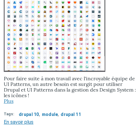
Pour faire suite à mon travail avec l'incroyable équipe de
UI Patterns, un autre besoin est surgit pour utiliser
Drupal et UI Patterns dans la gestion des Design System :
les icônes !
Plus
Tags
drupal 10
module
drupal 11
En savoir plus
sur
Mon
nouveau