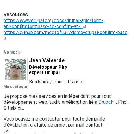
Resources
https://www.drupal.org/docs/drupal-apis/form-
api/confirmformbase-to-confirm-an-…
https://github.com/mogtofu33/demo-drupal-confirm-base
À propos
Jean Valverde
Développeur Php
expert Drupal
Bordeaux / Paris
-
France
Me contacter
Je propose mes services en indépendant pour tout
développement web, audit, amélioration lié à
Drupal
, Php,
Gitlab-ci...
Vous pouvez me contacter pour toute demande
d'évaluation gratuite de projet par mail
contact