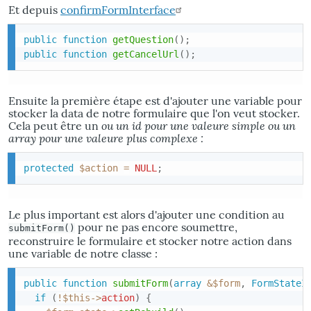
Et depuis
confirmFormInterface
public
function
getQuestion
(
)
;
public
function
getCancelUrl
(
)
;
Ensuite la première étape est d'ajouter une variable pour
stocker la data de notre formulaire que l'on veut stocker.
ou un
id
pour une valeure simple ou un
Cela peut être un
array
pour une valeure plus complexe :
protected
$action
=
NULL
;
Le plus important est alors d'ajouter une condition au
pour ne pas encore soumettre,
submitForm()
reconstruire le formulaire et stocker notre action dans
une variable de notre classe :
public
function
submitForm
(
array
&
$form
,
FormStateI
if
(
!
$this
->
action
)
{