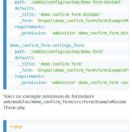
path
:
'/admin/config/system/demo-form-minimal'
defaults
:
_title
:
'demo confirm form minimal'
_form
:
'Drupal\demo_confirm_form\Form\ExampleMi
requirements
:
_permission
:
'administer demo_confirm_form_mini
demo_confirm_form.settings_form
:
path
:
'/admin/config/system/demo-form'
defaults
:
_title
:
'demo confirm form'
_form
:
'Drupal\demo_confirm_form\Form\ExampleFo
requirements
:
_permission
:
'administer demo_confirm_form conf
Voici un exemple minimum de formulaire
web/modules/demo_confirm_form/src/Form/ExampleMinima
lForm.php
<?php